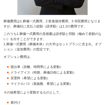
葬儀費用は1.葬儀一式費用、2.飲食接待費用、3.寺院費用となりま
すが、葬儀社に支払う総額（請求額）は1.
2
の費用です。
このうち1.葬儀一式費用の見積書は請求額と同額（極めて差額のな
い）を出すことができます。
1.葬儀一式費用（葬儀本体）の大半はセットプランに含まれ、オプ
ション（追加費用）の想定です。
オプション費用は、
寝台車（距離、時間帯による変動）
ドライアイス（時期、葬儀日程による変動）
安置料（希望による変動）
マイクロバス（親族数、希望による変動）
その他希望により変動するものとして、
着付け