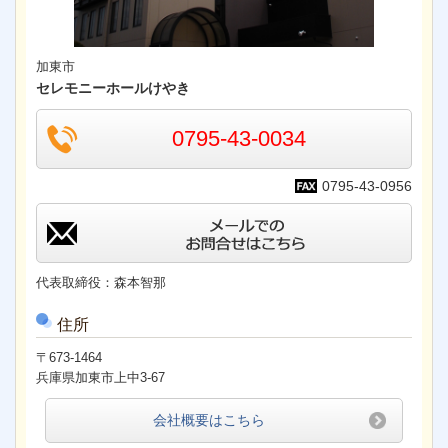
加東市
セレモニーホールけやき
0795-43-0034
0795-43-0956
keyaki-co@vega.ocn.ne.jp
代表取締役：森本智那
住所
〒673-1464
兵庫県加東市上中3-67
会社概要はこちら