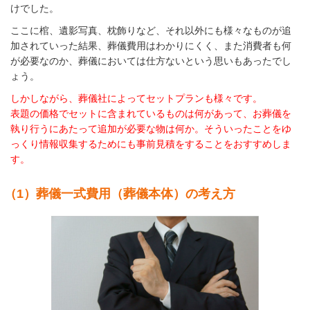
けでした。
ここに棺、遺影写真、枕飾りなど、それ以外にも様々なものが追
加されていった結果、葬儀費用はわかりにくく、また消費者も何
が必要なのか、葬儀においては仕方ないという思いもあったでし
ょう。
しかしながら、葬儀社によってセットプランも様々です。
表題の価格でセットに含まれているものは何があって、お葬儀を
執り行うにあたって追加が必要な物は何か。そういったことをゆ
っくり情報収集するためにも
事前見積をすることをおすすめしま
す。
（1）葬儀一式費用（葬儀本体）の考え方