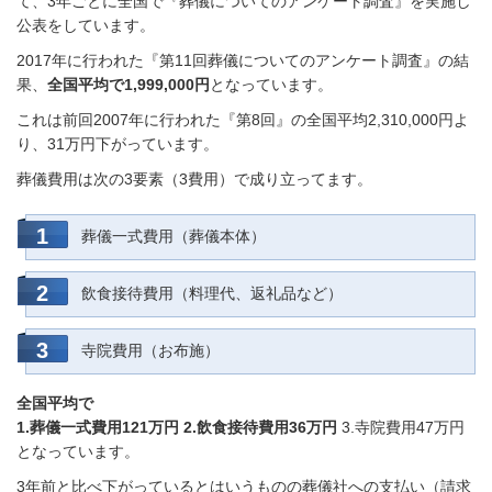
て、3年ごとに全国で『葬儀についてのアンケート調査』を実施し
公表をしています。
2017年に行われた『第11回葬儀についてのアンケート調査』の結
果、
全国平均で1,999,000円
となっています。
これは前回2007年に行われた『第8回』の全国平均2,310,000円よ
り、31万円下がっています。
葬儀費用は次の3要素（3費用）で成り立ってます。
葬儀一式費用（葬儀本体）
飲食接待費用（料理代、返礼品など）
寺院費用（お布施）
全国平均で
1.葬儀一式費用121万円 2.飲食接待費用36万円
3.寺院費用47万円
となっています。
3年前と比べ下がっているとはいうものの葬儀社への支払い（請求