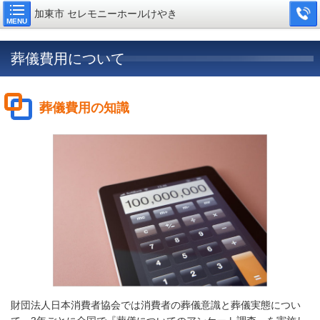
加東市 セレモニーホールけやき
MENU
葬儀費用について
葬儀費用の知識
財団法人日本消費者協会では消費者の葬儀意識と葬儀実態につい